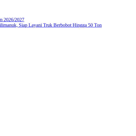
im 2026/2027
imanuk, Siap Layani Truk Berbobot Hingga 50 Ton