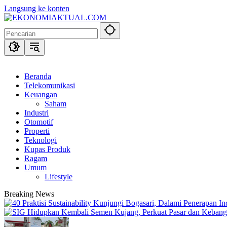
Langsung ke konten
Beranda
Telekomunikasi
Keuangan
Saham
Industri
Otomotif
Properti
Teknologi
Kupas Produk
Ragam
Umum
Lifestyle
Breaking News