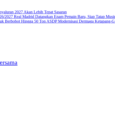
yaluran 2027 Akan Lebih Tepat Sasaran
Real Madrid Datangkan Enam Pemain Baru, Siap Tatap Mus
ASDP Modernisasi Dermaga Ketapang-Gil
Bersama