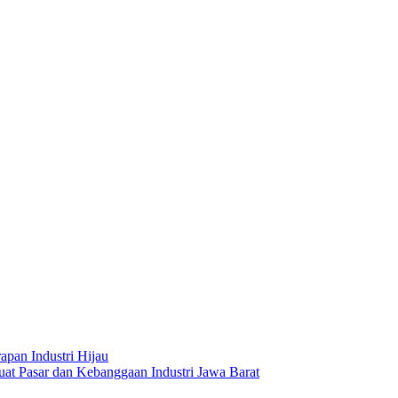
apan Industri Hijau
t Pasar dan Kebanggaan Industri Jawa Barat