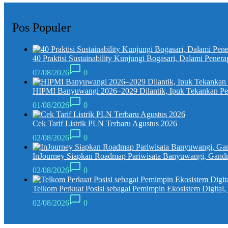
Pos Populer
40 Praktisi Sustainability Kunjungi Bogasari, Dalami Penera
07/08/2026
0
HIPMI Banyuwangi 2026–2029 Dilantik, Ipuk Tekankan P
01/08/2026
0
Cek Tarif Listrik PLN Terbaru Agustus 2026
02/08/2026
0
InJourney Siapkan Roadmap Pariwisata Banyuwangi, Gandr
02/08/2026
0
Telkom Perkuat Posisi sebagai Pemimpin Ekosistem Digital
02/08/2026
0