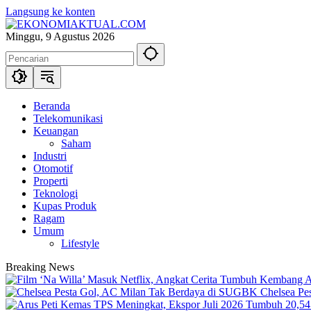
Langsung ke konten
Minggu, 9 Agustus 2026
Beranda
Telekomunikasi
Keuangan
Saham
Industri
Otomotif
Properti
Teknologi
Kupas Produk
Ragam
Umum
Lifestyle
Breaking News
Chelsea Pe