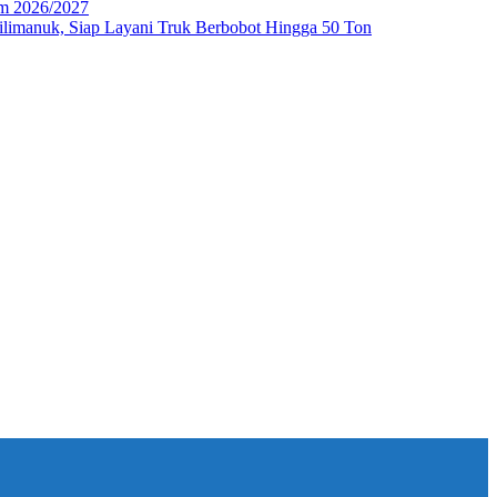
im 2026/2027
imanuk, Siap Layani Truk Berbobot Hingga 50 Ton