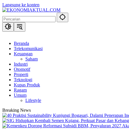
Langsung ke konten
Beranda
Telekomunikasi
Keuangan
Saham
Industri
Otomotif
Properti
Teknologi
Kupas Produk
Ragam
Umum
Lifestyle
Breaking News