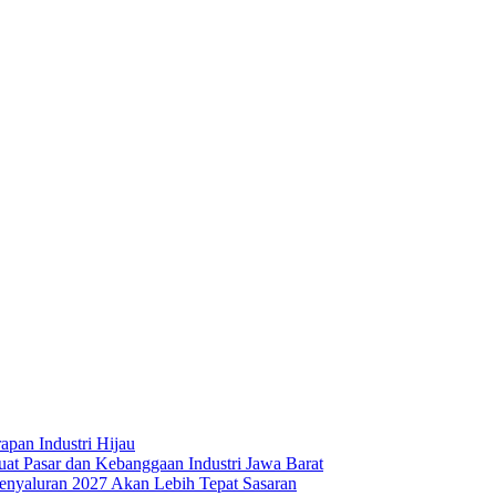
apan Industri Hijau
t Pasar dan Kebanggaan Industri Jawa Barat
nyaluran 2027 Akan Lebih Tepat Sasaran