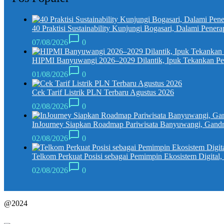
40 Praktisi Sustainability Kunjungi Bogasari, Dalami Penera
07/08/2026
0
HIPMI Banyuwangi 2026–2029 Dilantik, Ipuk Tekankan P
01/08/2026
0
Cek Tarif Listrik PLN Terbaru Agustus 2026
02/08/2026
0
InJourney Siapkan Roadmap Pariwisata Banyuwangi, Gandr
02/08/2026
0
Telkom Perkuat Posisi sebagai Pemimpin Ekosistem Digital
02/08/2026
0
@2024