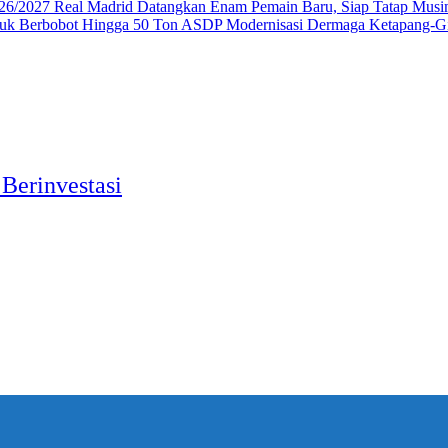
Real Madrid Datangkan Enam Pemain Baru, Siap Tatap Mus
ASDP Modernisasi Dermaga Ketapang-Gil
 Berinvestasi