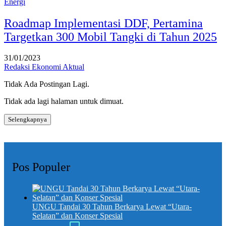
Energi
Roadmap Implementasi DDF, Pertamina
Targetkan 300 Mobil Tangki di Tahun 2025
31/01/2023
Redaksi Ekonomi Aktual
Tidak Ada Postingan Lagi.
Tidak ada lagi halaman untuk dimuat.
Selengkapnya
Pos Populer
UNGU Tandai 30 Tahun Berkarya Lewat “Utara-
Selatan” dan Konser Spesial