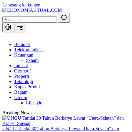
Langsung ke konten
Beranda
Telekomunikasi
Keuangan
Saham
Industri
Otomotif
Properti
Teknologi
Kupas Produk
Ragam
Umum
Lifestyle
Breaking News
UNGU Tandai 30 Tahun Berkarya Lewat “Utara-Selatan” dan