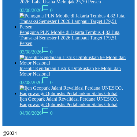
2026, Laba Usaha Melonjak 25,79 Persen
03/08/2026
0
Pengguna PLN Mobile di Jakarta Tembus 4,82 Juta,
Transaksi Semester I 2026 Lampaui Target 179,51
Persen
03/08/2026
0
Insentif Kendaraan Listrik Difokuskan ke Mobil dan
Motor Nasional
03/08/2026
0
Ijen Geopark Jalani Revalidasi Perdana UNESCO,
Banyuwangi Optimistis Pertahankan Status Global
04/08/2026
0
@2024