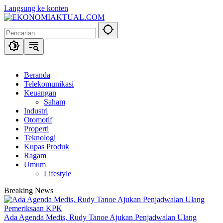
Langsung ke konten
Beranda
Telekomunikasi
Keuangan
Saham
Industri
Otomotif
Properti
Teknologi
Kupas Produk
Ragam
Umum
Lifestyle
Breaking News
Ada Agenda Medis, Rudy Tanoe Ajukan Penjadwalan Ulang