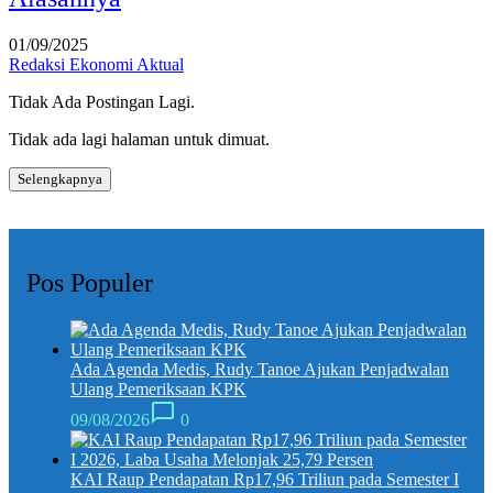
01/09/2025
Redaksi Ekonomi Aktual
Tidak Ada Postingan Lagi.
Tidak ada lagi halaman untuk dimuat.
Selengkapnya
Pos Populer
Ada Agenda Medis, Rudy Tanoe Ajukan Penjadwalan
Ulang Pemeriksaan KPK
09/08/2026
0
KAI Raup Pendapatan Rp17,96 Triliun pada Semester I