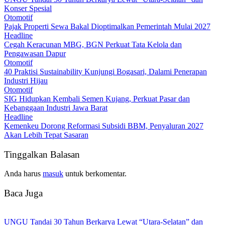
Konser Spesial
Otomotif
Pajak Properti Sewa Bakal Dioptimalkan Pemerintah Mulai 2027
Headline
Cegah Keracunan MBG, BGN Perkuat Tata Kelola dan
Pengawasan Dapur
Otomotif
40 Praktisi Sustainability Kunjungi Bogasari, Dalami Penerapan
Industri Hijau
Otomotif
SIG Hidupkan Kembali Semen Kujang, Perkuat Pasar dan
Kebanggaan Industri Jawa Barat
Headline
Kemenkeu Dorong Reformasi Subsidi BBM, Penyaluran 2027
Akan Lebih Tepat Sasaran
Tinggalkan Balasan
Anda harus
masuk
untuk berkomentar.
Baca Juga
UNGU Tandai 30 Tahun Berkarya Lewat “Utara-Selatan” dan