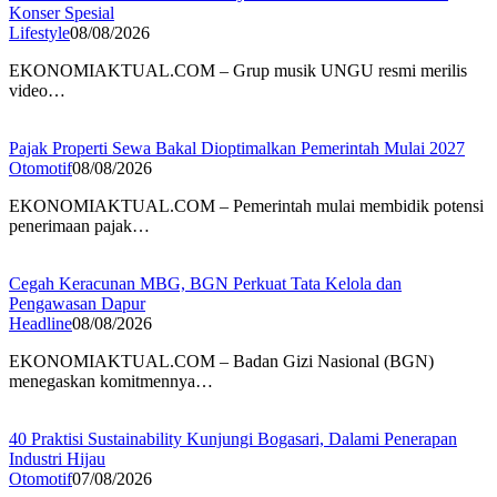
Konser Spesial
Lifestyle
08/08/2026
EKONOMIAKTUAL.COM – Grup musik UNGU resmi merilis
video…
Pajak Properti Sewa Bakal Dioptimalkan Pemerintah Mulai 2027
Otomotif
08/08/2026
EKONOMIAKTUAL.COM – Pemerintah mulai membidik potensi
penerimaan pajak…
Cegah Keracunan MBG, BGN Perkuat Tata Kelola dan
Pengawasan Dapur
Headline
08/08/2026
EKONOMIAKTUAL.COM – Badan Gizi Nasional (BGN)
menegaskan komitmennya…
40 Praktisi Sustainability Kunjungi Bogasari, Dalami Penerapan
Industri Hijau
Otomotif
07/08/2026