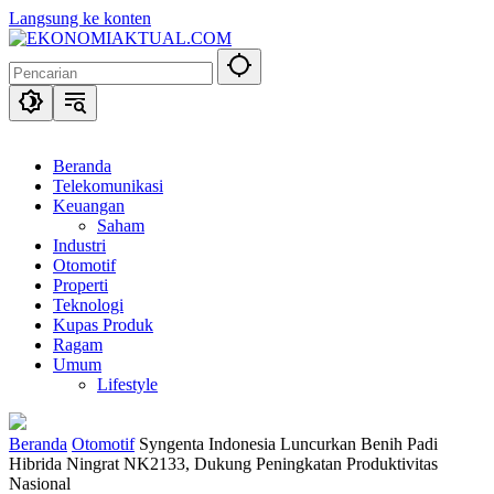
Langsung ke konten
Beranda
Telekomunikasi
Keuangan
Saham
Industri
Otomotif
Properti
Teknologi
Kupas Produk
Ragam
Umum
Lifestyle
Beranda
Otomotif
Syngenta Indonesia Luncurkan Benih Padi
Hibrida Ningrat NK2133, Dukung Peningkatan Produktivitas
Nasional