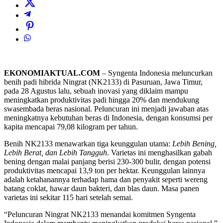
EKONOMIAKTUAL.COM
– Syngenta Indonesia meluncurkan
benih padi hibrida Ningrat (NK2133) di Pasuruan, Jawa Timur,
pada 28 Agustus lalu, sebuah inovasi yang diklaim mampu
meningkatkan produktivitas padi hingga 20% dan mendukung
swasembada beras nasional. Peluncuran ini menjadi jawaban atas
meningkatnya kebutuhan beras di Indonesia, dengan konsumsi per
kapita mencapai 79,08 kilogram per tahun.
Benih NK2133 menawarkan tiga keunggulan utama:
Lebih Bening,
Lebih Berat, dan Lebih Tangguh
. Varietas ini menghasilkan gabah
bening dengan malai panjang berisi 230-300 bulir, dengan potensi
produktivitas mencapai 13,9 ton per hektar. Keunggulan lainnya
adalah ketahanannya terhadap hama dan penyakit seperti wereng
batang coklat, hawar daun bakteri, dan blas daun. Masa panen
varietas ini sekitar 115 hari setelah semai.
“Peluncuran Ningrat NK2133 menandai komitmen Syngenta