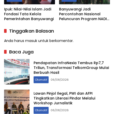
Ipuk: Nilai-Nilai Islam Jadi
Banyuwangi Jadi
Fondasi Tata Kelola
Percontohan Nasional
Pemerintahan Banyuwangi
Peluncuran Program NADI
JKN
Tinggalkan Balasan
Anda harus
masuk
untuk berkomentar.
Baca Juga
Pendapatan InfraNexia Tembus Rp7,7
Triliun, Transformasi TelkomGroup Mulai
Berbuah Hasil
Otomotif
06/08/2026
Lawan Pinjol Ilegal, PWI dan AFPI
Tingkatkan Literasi Pindar Melalui
Workshop Jurnalistik
Otomotif
06/08/2026