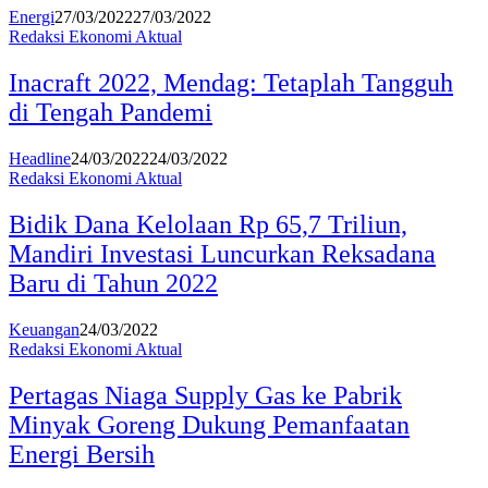
Energi
27/03/2022
27/03/2022
Redaksi Ekonomi Aktual
Inacraft 2022, Mendag: Tetaplah Tangguh
di Tengah Pandemi
Headline
24/03/2022
24/03/2022
Redaksi Ekonomi Aktual
Bidik Dana Kelolaan Rp 65,7 Triliun,
Mandiri Investasi Luncurkan Reksadana
Baru di Tahun 2022
Keuangan
24/03/2022
Redaksi Ekonomi Aktual
Pertagas Niaga Supply Gas ke Pabrik
Minyak Goreng Dukung Pemanfaatan
Energi Bersih