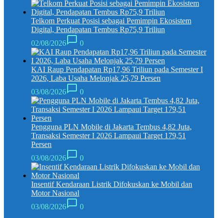
Telkom Perkuat Posisi sebagai Pemimpin Ekosistem
Digital, Pendapatan Tembus Rp75,9 Triliun
02/08/2026
0
KAI Raup Pendapatan Rp17,96 Triliun pada Semester I
2026, Laba Usaha Melonjak 25,79 Persen
03/08/2026
0
Pengguna PLN Mobile di Jakarta Tembus 4,82 Juta,
Transaksi Semester I 2026 Lampaui Target 179,51
Persen
03/08/2026
0
Insentif Kendaraan Listrik Difokuskan ke Mobil dan
Motor Nasional
03/08/2026
0