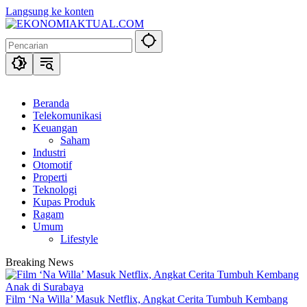
Langsung ke konten
Beranda
Telekomunikasi
Keuangan
Saham
Industri
Otomotif
Properti
Teknologi
Kupas Produk
Ragam
Umum
Lifestyle
Breaking News
Film ‘Na Willa’ Masuk Netflix, Angkat Cerita Tumbuh Kembang