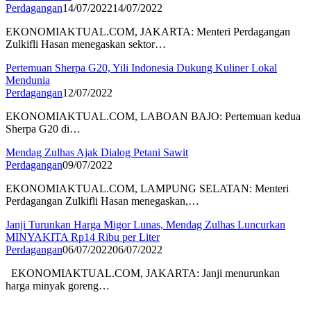
Perdagangan
14/07/2022
14/07/2022
EKONOMIAKTUAL.COM, JAKARTA: Menteri Perdagangan
Zulkifli Hasan menegaskan sektor…
Pertemuan Sherpa G20, Yili Indonesia Dukung Kuliner Lokal
Mendunia
Perdagangan
12/07/2022
EKONOMIAKTUAL.COM, LABOAN BAJO: Pertemuan kedua
Sherpa G20 di…
Mendag Zulhas Ajak Dialog Petani Sawit
Perdagangan
09/07/2022
EKONOMIAKTUAL.COM, LAMPUNG SELATAN: Menteri
Perdagangan Zulkifli Hasan menegaskan,…
Janji Turunkan Harga Migor Lunas, Mendag Zulhas Luncurkan
MINYAKITA Rp14 Ribu per Liter
Perdagangan
06/07/2022
06/07/2022
EKONOMIAKTUAL.COM, JAKARTA: Janji menurunkan
harga minyak goreng…