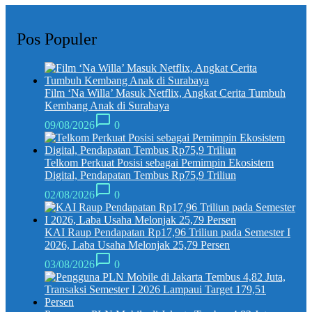
Pos Populer
Film ‘Na Willa’ Masuk Netflix, Angkat Cerita Tumbuh
Kembang Anak di Surabaya
09/08/2026
0
Telkom Perkuat Posisi sebagai Pemimpin Ekosistem
Digital, Pendapatan Tembus Rp75,9 Triliun
02/08/2026
0
KAI Raup Pendapatan Rp17,96 Triliun pada Semester I
2026, Laba Usaha Melonjak 25,79 Persen
03/08/2026
0