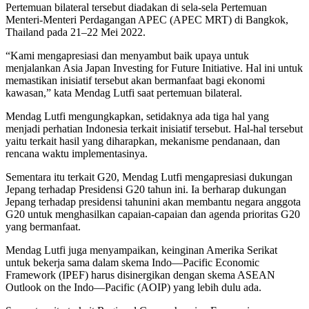
Pertemuan bilateral tersebut diadakan di sela-sela Pertemuan
Menteri-Menteri Perdagangan APEC (APEC MRT) di Bangkok,
Thailand pada 21–22 Mei 2022.
“Kami mengapresiasi dan menyambut baik upaya untuk
menjalankan Asia Japan Investing for Future Initiative. Hal ini untuk
memastikan inisiatif tersebut akan bermanfaat bagi ekonomi
kawasan,” kata Mendag Lutfi saat pertemuan bilateral.
Mendag Lutfi mengungkapkan, setidaknya ada tiga hal yang
menjadi perhatian Indonesia terkait inisiatif tersebut. Hal-hal tersebut
yaitu terkait hasil yang diharapkan, mekanisme pendanaan, dan
rencana waktu implementasinya.
Sementara itu terkait G20, Mendag Lutfi mengapresiasi dukungan
Jepang terhadap Presidensi G20 tahun ini. Ia berharap dukungan
Jepang terhadap presidensi tahunini akan membantu negara anggota
G20 untuk menghasilkan capaian-capaian dan agenda prioritas G20
yang bermanfaat.
Mendag Lutfi juga menyampaikan, keinginan Amerika Serikat
untuk bekerja sama dalam skema Indo—Pacific Economic
Framework (IPEF) harus disinergikan dengan skema ASEAN
Outlook on the Indo—Pacific (AOIP) yang lebih dulu ada.