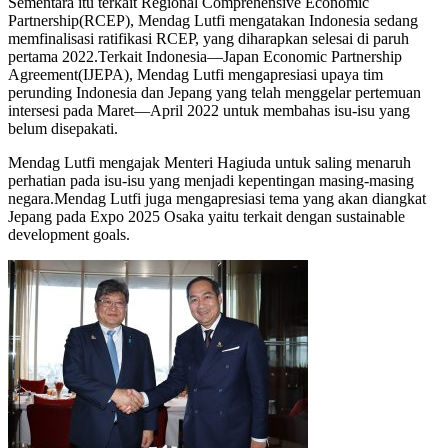
Sementara itu terkait Regional Comprehensive Economic
Partnership(RCEP), Mendag Lutfi mengatakan Indonesia sedang
memfinalisasi ratifikasi RCEP, yang diharapkan selesai di paruh
pertama 2022.Terkait Indonesia—Japan Economic Partnership
Agreement(IJEPA), Mendag Lutfi mengapresiasi upaya tim
perunding Indonesia dan Jepang yang telah menggelar pertemuan
intersesi pada Maret—April 2022 untuk membahas isu-isu yang
belum disepakati.
Mendag Lutfi mengajak Menteri Hagiuda untuk saling menaruh
perhatian pada isu-isu yang menjadi kepentingan masing-masing
negara.Mendag Lutfi juga mengapresiasi tema yang akan diangkat
Jepang pada Expo 2025 Osaka yaitu terkait dengan sustainable
development goals.