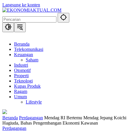
Langsung ke konten
Beranda
Telekomunikasi
Keuangan
Saham
Industri
Otomotif
Properti
Teknologi
Kupas Produk
Ragam
Umum
Lifestyle
Beranda
Perdagangan
Mendag RI Bertemu Mendag Jepang Koichi
Hagiuda, Bahas Pengembangan Ekonomi Kawasan
Perdagangan