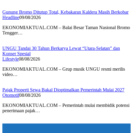
Gunung Bromo Ditutup Total, Kebakaran Kaldera Masih Berkobar
Headline
09/08/2026
EKONOMIAKTUAL.COM – Balai Besar Taman Nasional Bromo
Tengger…
UNGU Tandai 30 Tahun Berkarya Lewat “Utara-Selatan” dan
Konser Spesial
Lifestyle
08/08/2026
EKONOMIAKTUAL.COM – Grup musik UNGU resmi merilis
video…
Pajak Properti Sewa Bakal Dioptimalkan Pemerintah Mulai 2027
Otomotif
08/08/2026
EKONOMIAKTUAL.COM – Pemerintah mulai membidik potensi
penerimaan pajak…