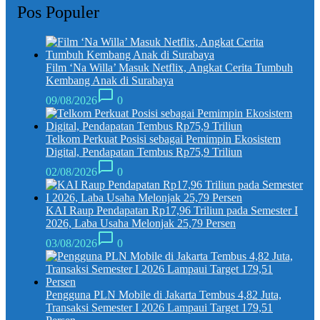
Pos Populer
Film ‘Na Willa’ Masuk Netflix, Angkat Cerita Tumbuh
Kembang Anak di Surabaya
09/08/2026
0
Telkom Perkuat Posisi sebagai Pemimpin Ekosistem
Digital, Pendapatan Tembus Rp75,9 Triliun
02/08/2026
0
KAI Raup Pendapatan Rp17,96 Triliun pada Semester I
2026, Laba Usaha Melonjak 25,79 Persen
03/08/2026
0
Pengguna PLN Mobile di Jakarta Tembus 4,82 Juta,
Transaksi Semester I 2026 Lampaui Target 179,51