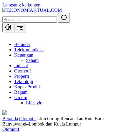
Langsung ke konten
Beranda
Telekomunikasi
Keuangan
Saham
Industri
Otomotif
Properti
Teknologi
Kupas Produk
Ragam
Umum
Lifestyle
Beranda
Otomotif
Lion Group Rencanakan Rute Baru
Banyuwangi–Lombok dan Kuala Lumpur
Otomotif