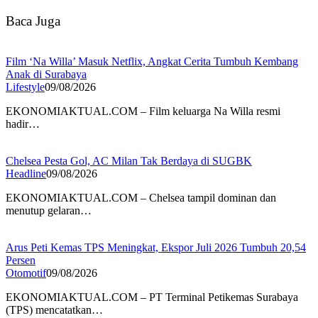
Baca Juga
Film ‘Na Willa’ Masuk Netflix, Angkat Cerita Tumbuh Kembang
Anak di Surabaya
Lifestyle
09/08/2026
EKONOMIAKTUAL.COM – Film keluarga Na Willa resmi
hadir…
Chelsea Pesta Gol, AC Milan Tak Berdaya di SUGBK
Headline
09/08/2026
EKONOMIAKTUAL.COM – Chelsea tampil dominan dan
menutup gelaran…
Arus Peti Kemas TPS Meningkat, Ekspor Juli 2026 Tumbuh 20,54
Persen
Otomotif
09/08/2026
EKONOMIAKTUAL.COM – PT Terminal Petikemas Surabaya
(TPS) mencatatkan…