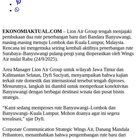
EKONOMIAKTUAL.COM
– Lion Air Group tengah menjajaki
pembukaan dua rute penerbangan baru dari Bandara Banyuwangi,
masing-masing menuju Lombok dan Kuala Lumpur, Malaysia.
Rencana ini mengemuka seiring kembali aktifnya penerbangan rute
Surabaya–Banyuwangi pulang-pergi yang dioperasikan oleh Wings
Air mulai Rabu (24/9/2025).
Area Manager Lion Air Group untuk wilayah Jawa Timur dan
Kalimantan Selatan, Dyfi Suciyati, menyampaikan bahwa kajian
terkait rute domestik dan internasional tersebut tengah diproses.
Menurutnya, langkah ini diambil untuk memperkuat konektivitas
Banyuwangi dengan berbagai destinasi wisata dan pusat bisnis
strategis.
“Kami sedang memproses rute Banyuwangi–Lombok dan
Banyuwangi–Kuala Lumpur. Mohon doanya agar ini segera
terealisasi,” ujar Dyfi.
Corporate Communication Strategic Wings Air, Danang Mandala
Prihantoro, menambahkan bahwa pengembangan rute baru dari