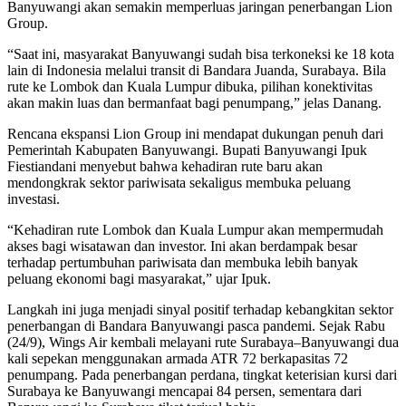
Banyuwangi akan semakin memperluas jaringan penerbangan Lion
Group.
“Saat ini, masyarakat Banyuwangi sudah bisa terkoneksi ke 18 kota
lain di Indonesia melalui transit di Bandara Juanda, Surabaya. Bila
rute ke Lombok dan Kuala Lumpur dibuka, pilihan konektivitas
akan makin luas dan bermanfaat bagi penumpang,” jelas Danang.
Rencana ekspansi Lion Group ini mendapat dukungan penuh dari
Pemerintah Kabupaten Banyuwangi. Bupati Banyuwangi Ipuk
Fiestiandani menyebut bahwa kehadiran rute baru akan
mendongkrak sektor pariwisata sekaligus membuka peluang
investasi.
“Kehadiran rute Lombok dan Kuala Lumpur akan mempermudah
akses bagi wisatawan dan investor. Ini akan berdampak besar
terhadap pertumbuhan pariwisata dan membuka lebih banyak
peluang ekonomi bagi masyarakat,” ujar Ipuk.
Langkah ini juga menjadi sinyal positif terhadap kebangkitan sektor
penerbangan di Bandara Banyuwangi pasca pandemi. Sejak Rabu
(24/9), Wings Air kembali melayani rute Surabaya–Banyuwangi dua
kali sepekan menggunakan armada ATR 72 berkapasitas 72
penumpang. Pada penerbangan perdana, tingkat keterisian kursi dari
Surabaya ke Banyuwangi mencapai 84 persen, sementara dari