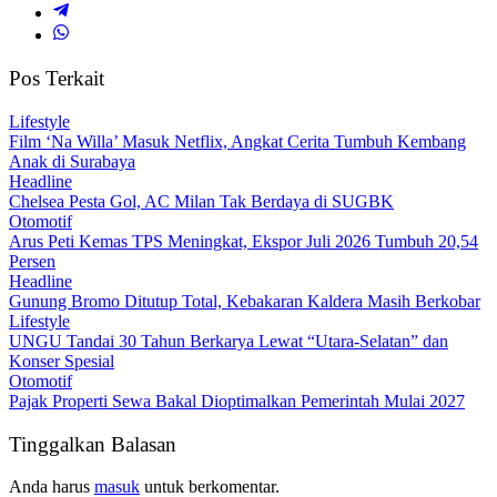
Pos Terkait
Lifestyle
Film ‘Na Willa’ Masuk Netflix, Angkat Cerita Tumbuh Kembang
Anak di Surabaya
Headline
Chelsea Pesta Gol, AC Milan Tak Berdaya di SUGBK
Otomotif
Arus Peti Kemas TPS Meningkat, Ekspor Juli 2026 Tumbuh 20,54
Persen
Headline
Gunung Bromo Ditutup Total, Kebakaran Kaldera Masih Berkobar
Lifestyle
UNGU Tandai 30 Tahun Berkarya Lewat “Utara-Selatan” dan
Konser Spesial
Otomotif
Pajak Properti Sewa Bakal Dioptimalkan Pemerintah Mulai 2027
Tinggalkan Balasan
Anda harus
masuk
untuk berkomentar.