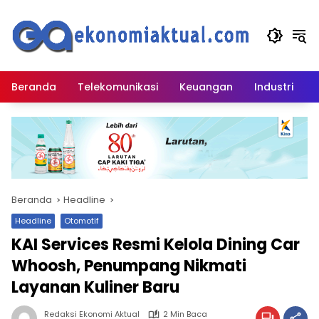
Langsung
ke
konten
Beranda
Telekomunikasi
Keuangan
Industri
Beranda
Headline
Headline
Otomotif
KAI Services Resmi Kelola Dining Car
Whoosh, Penumpang Nikmati
Layanan Kuliner Baru
Redaksi Ekonomi Aktual
2 Min Baca