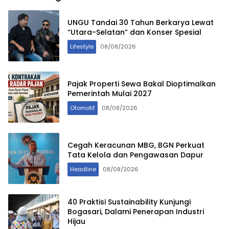
UNGU Tandai 30 Tahun Berkarya Lewat
“Utara-Selatan” dan Konser Spesial
Lifestyle
08/08/2026
Pajak Properti Sewa Bakal Dioptimalkan
Pemerintah Mulai 2027
Otomotif
08/08/2026
Cegah Keracunan MBG, BGN Perkuat
Tata Kelola dan Pengawasan Dapur
Headline
08/08/2026
40 Praktisi Sustainability Kunjungi
Bogasari, Dalami Penerapan Industri
Hijau