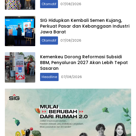
Otomotif
07/08/2026
SIG Hidupkan Kembali Semen Kujang,
Perkuat Pasar dan Kebanggaan Industri
Jawa Barat
Otomotif
07/08/2026
Kemenkeu Dorong Reformasi Subsidi
BBM, Penyaluran 2027 Akan Lebih Tepat
Sasaran
Headline
07/08/2026