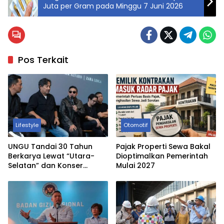
Juta per Gram pada Minggu 7 Juni 2026
Pos Terkait
Lifestyle
Otomotif
UNGU Tandai 30 Tahun
Pajak Properti Sewa Bakal
Berkarya Lewat “Utara-
Dioptimalkan Pemerintah
Selatan” dan Konser
Mulai 2027
Spesial