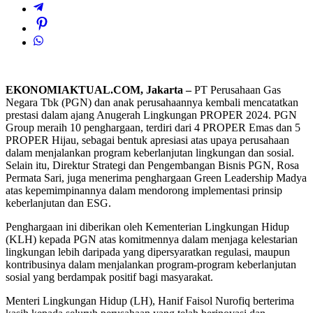
EKONOMIAKTUAL.COM, Jakarta –
PT Perusahaan Gas
Negara Tbk (PGN) dan anak perusahaannya kembali mencatatkan
prestasi dalam ajang Anugerah Lingkungan PROPER 2024. PGN
Group meraih 10 penghargaan, terdiri dari 4 PROPER Emas dan 5
PROPER Hijau, sebagai bentuk apresiasi atas upaya perusahaan
dalam menjalankan program keberlanjutan lingkungan dan sosial.
Selain itu, Direktur Strategi dan Pengembangan Bisnis PGN, Rosa
Permata Sari, juga menerima penghargaan Green Leadership Madya
atas kepemimpinannya dalam mendorong implementasi prinsip
keberlanjutan dan ESG.
Penghargaan ini diberikan oleh Kementerian Lingkungan Hidup
(KLH) kepada PGN atas komitmennya dalam menjaga kelestarian
lingkungan lebih daripada yang dipersyaratkan regulasi, maupun
kontribusinya dalam menjalankan program-program keberlanjutan
sosial yang berdampak positif bagi masyarakat.
Menteri Lingkungan Hidup (LH), Hanif Faisol Nurofiq berterima