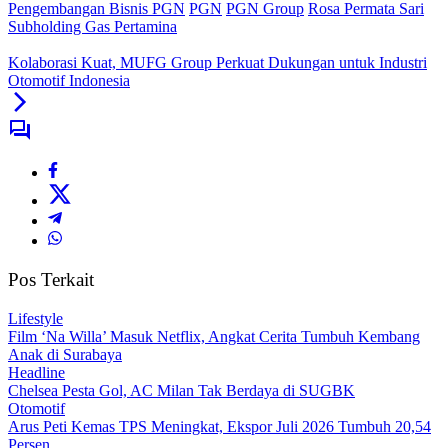
Pengembangan Bisnis PGN
PGN
PGN Group
Rosa Permata Sari
Subholding Gas Pertamina
Kolaborasi Kuat, MUFG Group Perkuat Dukungan untuk Industri
Otomotif Indonesia
Pos Terkait
Lifestyle
Film ‘Na Willa’ Masuk Netflix, Angkat Cerita Tumbuh Kembang
Anak di Surabaya
Headline
Chelsea Pesta Gol, AC Milan Tak Berdaya di SUGBK
Otomotif
Arus Peti Kemas TPS Meningkat, Ekspor Juli 2026 Tumbuh 20,54
Persen