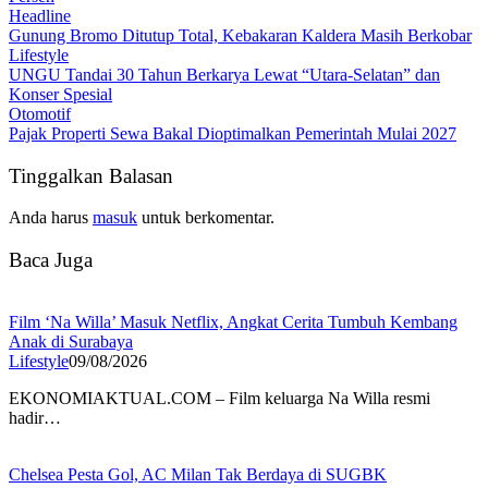
Headline
Gunung Bromo Ditutup Total, Kebakaran Kaldera Masih Berkobar
Lifestyle
UNGU Tandai 30 Tahun Berkarya Lewat “Utara-Selatan” dan
Konser Spesial
Otomotif
Pajak Properti Sewa Bakal Dioptimalkan Pemerintah Mulai 2027
Tinggalkan Balasan
Anda harus
masuk
untuk berkomentar.
Baca Juga
Film ‘Na Willa’ Masuk Netflix, Angkat Cerita Tumbuh Kembang
Anak di Surabaya
Lifestyle
09/08/2026
EKONOMIAKTUAL.COM – Film keluarga Na Willa resmi
hadir…
Chelsea Pesta Gol, AC Milan Tak Berdaya di SUGBK