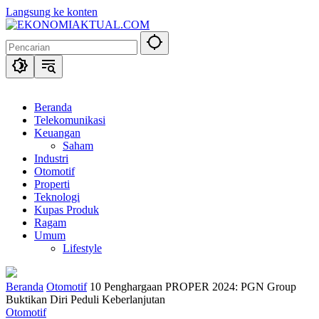
Langsung ke konten
Beranda
Telekomunikasi
Keuangan
Saham
Industri
Otomotif
Properti
Teknologi
Kupas Produk
Ragam
Umum
Lifestyle
Beranda
Otomotif
10 Penghargaan PROPER 2024: PGN Group
Buktikan Diri Peduli Keberlanjutan
Otomotif