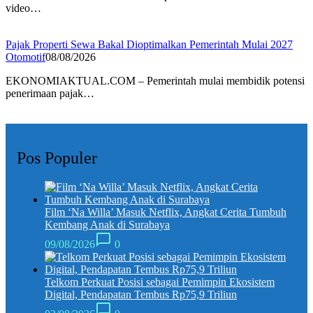
video…
Pajak Properti Sewa Bakal Dioptimalkan Pemerintah Mulai 2027
Otomotif
08/08/2026
EKONOMIAKTUAL.COM – Pemerintah mulai membidik potensi
penerimaan pajak…
Pos Populer
Film ‘Na Willa’ Masuk Netflix, Angkat Cerita Tumbuh
Kembang Anak di Surabaya
09/08/2026
0
Telkom Perkuat Posisi sebagai Pemimpin Ekosistem
Digital, Pendapatan Tembus Rp75,9 Triliun