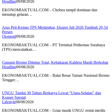
Headline
09/08/2026
EKONOMIAKTUAL.COM – Chelsea tampil dominan dan
menutup gelaran…
Arus Peti Kemas TPS Meningkat, Ekspor Juli 2026 Tumbuh 20,54
Persen
Otomotif
09/08/2026
EKONOMIAKTUAL.COM – PT Terminal Petikemas Surabaya
(TPS) mencatatkan…
Gunung Bromo Ditutup Total, Kebakaran Kaldera Masih Berkobar
Headline
09/08/2026
EKONOMIAKTUAL.COM – Balai Besar Taman Nasional Bromo
Tengger…
UNGU Tandai 30 Tahun Berkarya Lewat “Utara-Selatan” dan
Konser Spesial
Lifestyle
08/08/2026
EKONOMIAKTUAL.COM – Grup musik UNGU resmi merilis