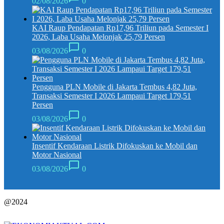
02/08/2026
0
KAI Raup Pendapatan Rp17,96 Triliun pada Semester I
2026, Laba Usaha Melonjak 25,79 Persen
03/08/2026
0
Pengguna PLN Mobile di Jakarta Tembus 4,82 Juta,
Transaksi Semester I 2026 Lampaui Target 179,51
Persen
03/08/2026
0
Insentif Kendaraan Listrik Difokuskan ke Mobil dan
Motor Nasional
03/08/2026
0
@2024